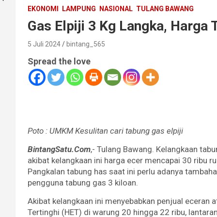
EKONOMI
LAMPUNG
NASIONAL
TULANG BAWANG
Gas Elpiji 3 Kg Langka, Harga
5 Juli 2024
bintang_565
Spread the love
Poto : UMKM Kesulitan cari tabung gas elpiji
BintangSatu.Com
,- Tulang Bawang. Kelangkaan tabung 
akibat kelangkaan ini harga ecer mencapai 30 ribu 
Pangkalan tabung has saat ini perlu adanya tambah
pengguna tabung gas 3 kiloan.
Akibat kelangkaan ini menyebabkan penjual eceran
Tertinghi (HET) di warung 20 hingga 22 ribu, lantara