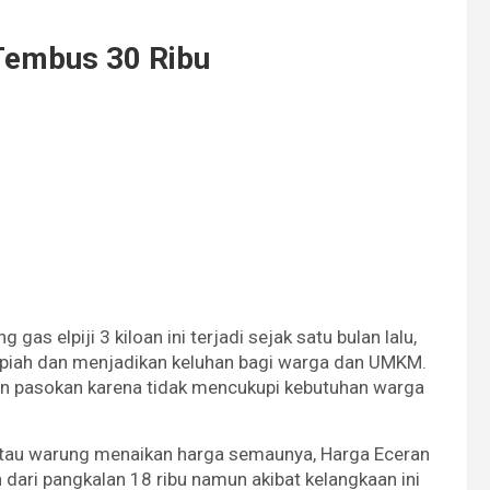
 Tembus 30 Ribu
gas elpiji 3 kiloan ini terjadi sejak satu bulan lalu,
rupiah dan menjadikan keluhan bagi warga dan UMKM.
an pasokan karena tidak mencukupi kebutuhan warga
 atau warung menaikan harga semaunya, Harga Eceran
n dari pangkalan 18 ribu namun akibat kelangkaan ini