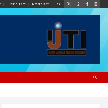
k
Hubungi Kami
Tentang Kami
RSS