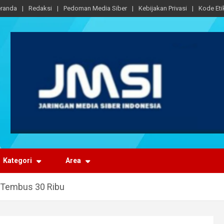
randa
Redaksi
Pedoman Media Siber
Kebijakan Privasi
Kode Eti
Kategori
Area
a Tembus 30 Ribu