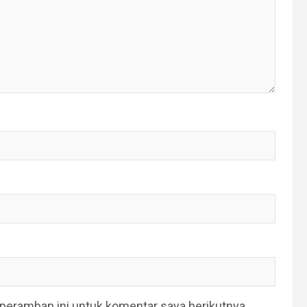
peramban ini untuk komentar saya berikutnya.